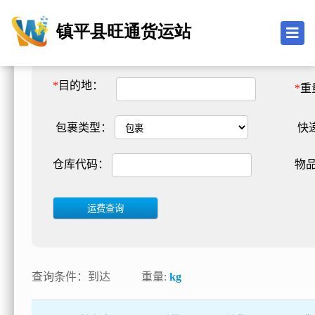
镇平县旺通货运站